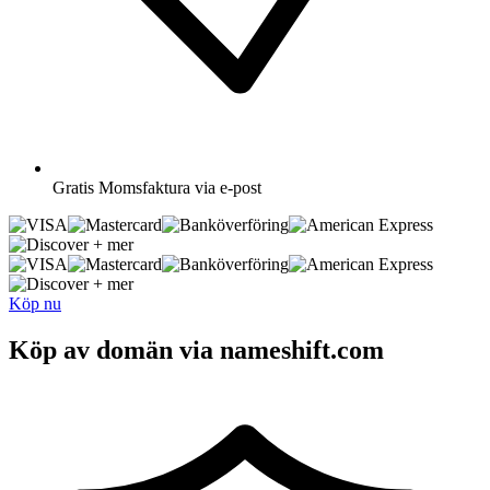
Gratis
Momsfaktura via e-post
+ mer
+ mer
Köp nu
Köp av domän via nameshift.com