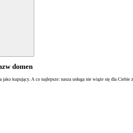
nazw domen
a jako kupujący. A co najlepsze: nasza usługa nie wiąże się dla Ciebi